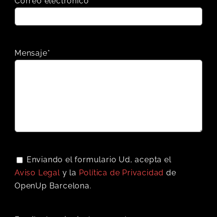
Correo electrónico*
Mensaje*
Enviando el formulario Ud, acepta el
Aviso Legal
y la
Política de Privacidad
de
OpenUp Barcelona.