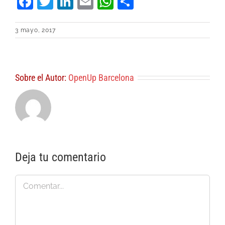
Facebook
Twitter
LinkedIn
Email
WhatsApp
Compartir
3 mayo, 2017
Sobre el Autor:
OpenUp Barcelona
Deja tu comentario
Comentar