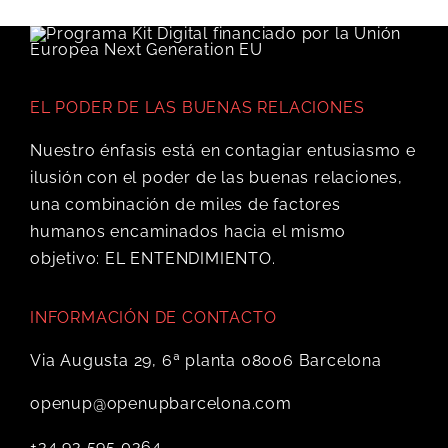
EL PODER DE LAS BUENAS RELACIONES
Nuestro énfasis está en contagiar entusiasmo e
ilusión con el poder de las buenas relaciones,
una combinación de miles de factores
humanos encaminados hacia el mismo
objetivo: EL ENTENDIMIENTO.
INFORMACIÓN DE CONTACTO
Via Augusta 29, 6ª planta 08006 Barcelona
openup@openupbarcelona.com
+34 93 595 0364