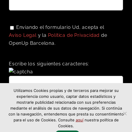
Enviando el formulario Ud, acepta el
Aviso Legal
y la
Política de Privacidad
de
OpenUp Barcelona.
Escribe los siguientes caracteres:
Utilizamos Cookies propias y de terceros para mejorar su
experiencia como usuario, captar datos estadísticos y
mostrarle publicidad relacionada con sus preferencias
mediante el análisis de sus datos de navegación. Si continúa
con la navegación, entendemos que presta su consentimiento
para el uso de Cookies. Consulte
aquí
nuestra política de
Cookies.