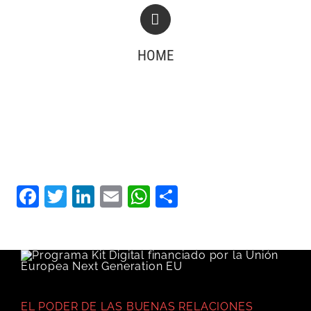
HOME
Facebook
Twitter
LinkedIn
Email
WhatsApp
Compartir
EL PODER DE LAS BUENAS RELACIONES