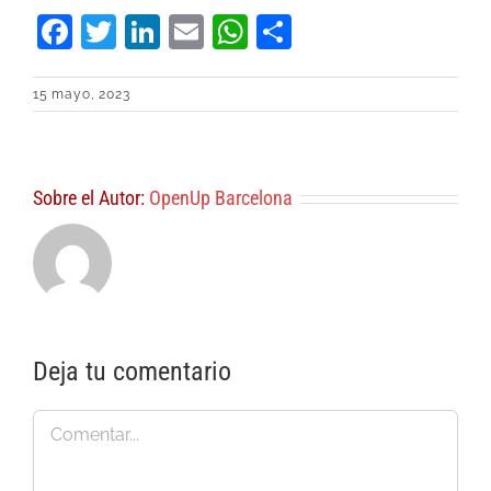
Facebook
Twitter
LinkedIn
Email
WhatsApp
Compartir
15 mayo, 2023
Sobre el Autor:
OpenUp Barcelona
Deja tu comentario
Comentar