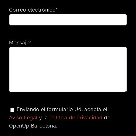
Correo electrónico*
Mensaje*
Enviando el formulario Ud, acepta el
Aviso Legal
y la
Política de Privacidad
de
OpenUp Barcelona.