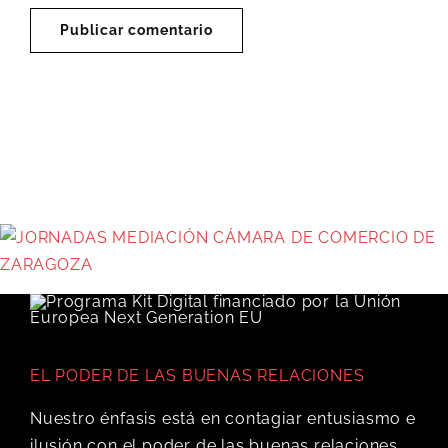
EL PODER DE LAS BUENAS RELACIONES
Nuestro énfasis está en contagiar entusiasmo e
ilusión con el poder de las buenas relaciones,