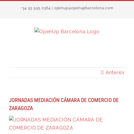
Saltar
+34 93 595 0364 | openup@openupbarcelona.com
al
contenido
Anterior
JORNADAS MEDIACIÓN CÁMARA DE COMERCIO DE
ZARAGOZA