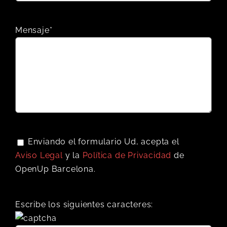
Mensaje*
Enviando el formulario Ud, acepta el
Aviso Legal
y la
Política de Privacidad
de
OpenUp Barcelona.
Escribe los siguientes caracteres: