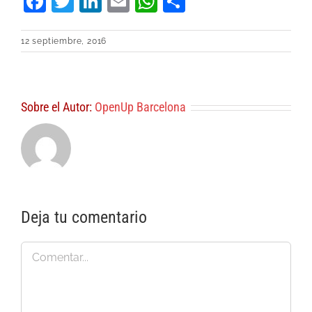
Facebook
Twitter
LinkedIn
Email
WhatsApp
Compartir
12 septiembre, 2016
Sobre el Autor:
OpenUp Barcelona
Deja tu comentario
Comentar