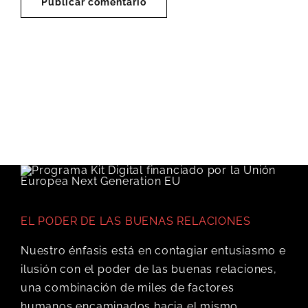
EL PODER DE LAS BUENAS RELACIONES
Nuestro énfasis está en contagiar entusiasmo e
ilusión con el poder de las buenas relaciones,
una combinación de miles de factores
humanos encaminados hacia el mismo