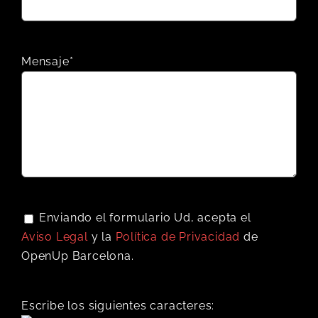
Mensaje*
Enviando el formulario Ud, acepta el
Aviso Legal
y la
Política de Privacidad
de
OpenUp Barcelona.
Escribe los siguientes caracteres: