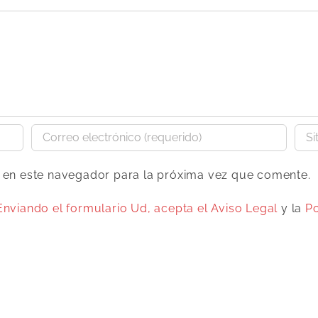
b en este navegador para la próxima vez que comente.
Enviando el formulario Ud, acepta el
Aviso Legal
y la
Po