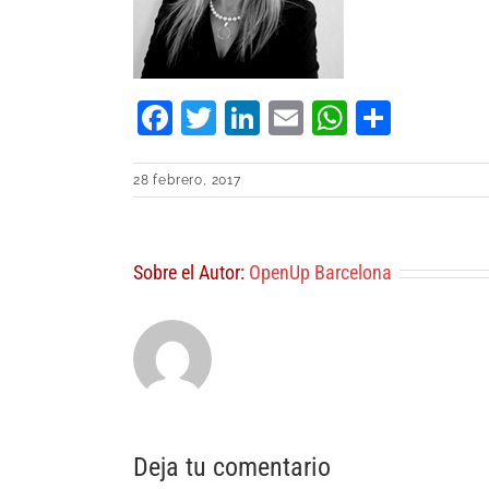
Facebook
Twitter
LinkedIn
Email
WhatsA
Compa
28 febrero, 2017
Sobre el Autor:
OpenUp Barcelona
Deja tu comentario