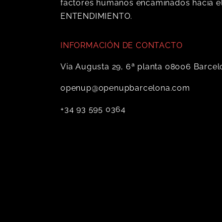
factores humanos encaminados hacia el
ENTENDIMIENTO.
INFORMACIÓN DE CONTACTO
Via Augusta 29, 6ª planta 08006 Barce
openup@openupbarcelona.com
+34 93 595 0364