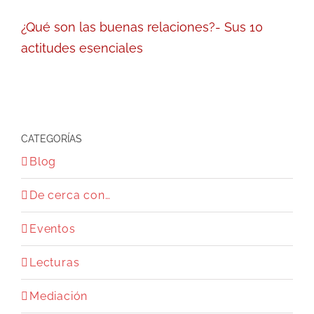
¿Qué son las buenas relaciones?- Sus 10
actitudes esenciales
CATEGORÍAS
Blog
De cerca con…
Eventos
Lecturas
Mediación