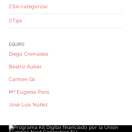
Sin categorizar
Tips
EQUIPO
Diego Cremades
Beatriz Auber
Carmen Gil
Mª Eugenia Pons
José Luis Núñez