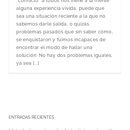
“conflicto” a todos nos viene a la mente
alguna experiencia vivida, puede que
sea una situación reciente a la que no
sabemos darle salida, o quizás
problemas pasados que sin saber cómo,
se enquistaron y fuimos incapaces de
encontrar el modo de hallar una
solución. No hay dos problemas iguales,
ya sea [...]
ENTRADAS RECIENTES