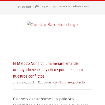
Saltar
+34 93 595 0364 | openup@openupbarcelona.com
al
contenido
El Método Nonflict, una herramienta de
autoayuda sencilla y eficaz para gestionar
nuestros conflictos
7 febrero, 2018
|
Etiquetas:
conflicto
,
negociación
Cuando escuchamos la palabra