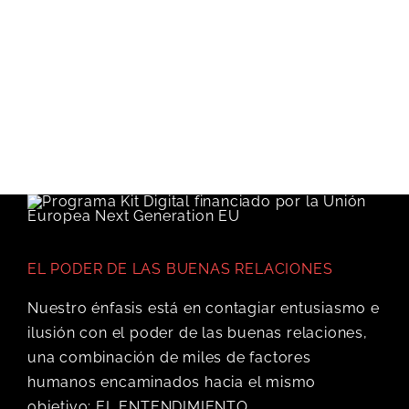
EL PODER DE LAS BUENAS RELACIONES
Nuestro énfasis está en contagiar entusiasmo e
ilusión con el poder de las buenas relaciones,
una combinación de miles de factores
humanos encaminados hacia el mismo
objetivo: EL ENTENDIMIENTO.