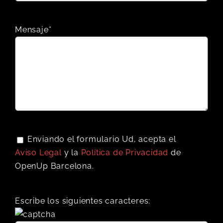
Mensaje*
Enviando el formulario Ud, acepta el
Aviso Legal
y la
Política de Privacidad
de
OpenUp Barcelona.
Escribe los siguientes caracteres: