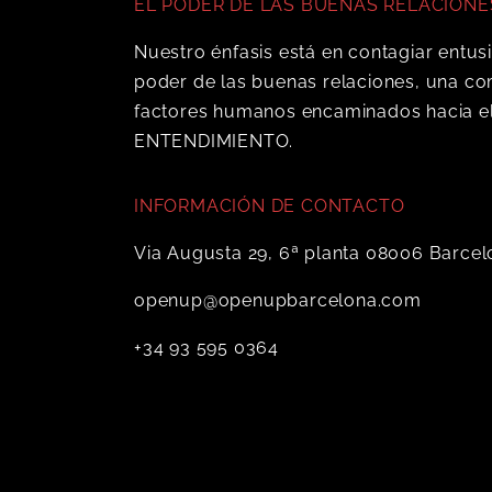
EL PODER DE LAS BUENAS RELACIONE
Nuestro énfasis está en contagiar entus
poder de las buenas relaciones, una co
factores humanos encaminados hacia el
ENTENDIMIENTO.
INFORMACIÓN DE CONTACTO
Via Augusta 29, 6ª planta 08006 Barce
openup@openupbarcelona.com
+34 93 595 0364