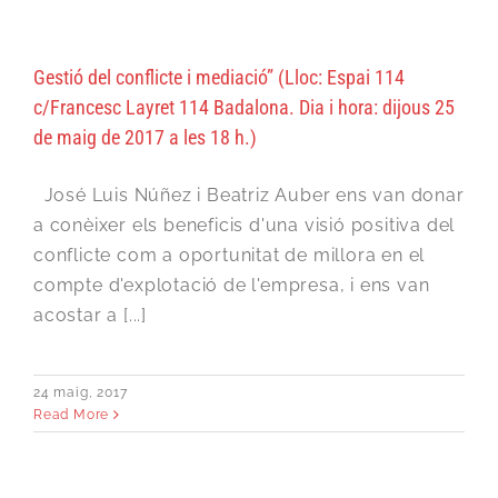
Gestió del conflicte i mediació” (Lloc: Espai 114
c/Francesc Layret 114 Badalona. Dia i hora: dijous 25
de maig de 2017 a les 18 h.)
José Luis Núñez i Beatriz Auber ens van donar
a conèixer els beneficis d'una visió positiva del
conflicte com a oportunitat de millora en el
compte d'explotació de l'empresa, i ens van
acostar a [...]
24 maig, 2017
Read More