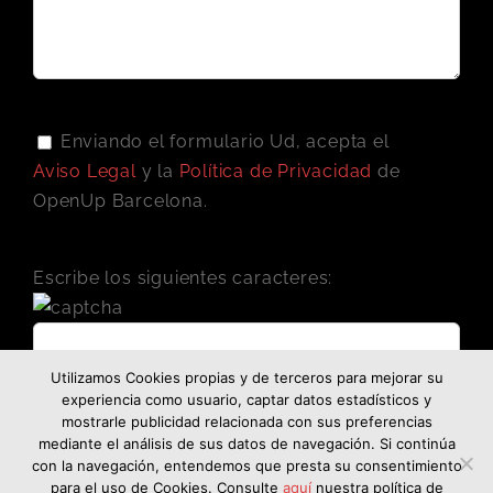
Enviando el formulario Ud, acepta el
Aviso Legal
y la
Política de Privacidad
de
OpenUp Barcelona.
Escribe los siguientes caracteres:
Utilizamos Cookies propias y de terceros para mejorar su
experiencia como usuario, captar datos estadísticos y
mostrarle publicidad relacionada con sus preferencias
mediante el análisis de sus datos de navegación. Si continúa
con la navegación, entendemos que presta su consentimiento
para el uso de Cookies. Consulte
aquí
nuestra política de