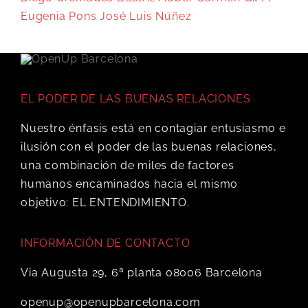
Eugenia Pons
José Luis Núñez
EL PODER DE LAS BUENAS RELACIONES
Nuestro énfasis está en contagiar entusiasmo e
ilusión con el poder de las buenas relaciones,
una combinación de miles de factores
humanos encaminados hacia el mismo
objetivo: EL ENTENDIMIENTO.
INFORMACIÓN DE CONTACTO
Via Augusta 29, 6ª planta 08006 Barcelona
openup@openupbarcelona.com