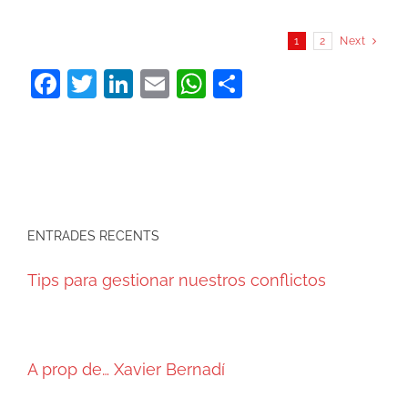
1
2
Next
Facebook
Twitter
LinkedIn
Email
WhatsApp
Comparteix
ENTRADES RECENTS
Tips para gestionar nuestros conflictos
A prop de… Xavier Bernadí