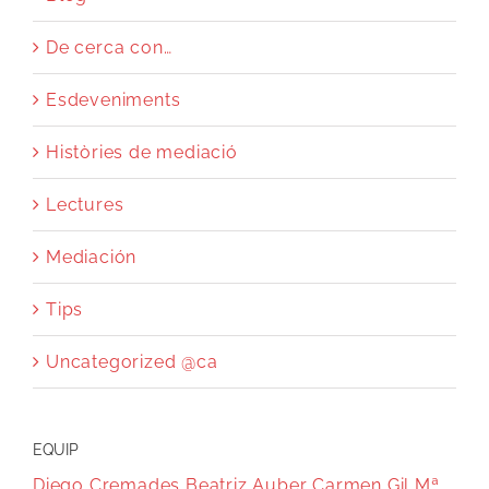
De cerca con…
Esdeveniments
Històries de mediació
Lectures
Mediación
Tips
Uncategorized @ca
EQUIP
Diego Cremades
Beatriz Auber
Carmen Gil
Mª