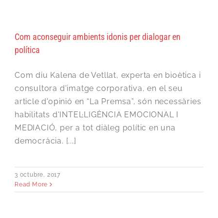
Com aconseguir ambients idonis per dialogar en
política
Com diu Kalena de Vetllat, experta en bioètica i
consultora d'imatge corporativa, en el seu
article d'opinió en “La Premsa”, són necessàries
habilitats d'INTEL·LIGÈNCIA EMOCIONAL I
MEDIACIÓ, per a tot diàleg polític en una
democràcia. [...]
3 octubre, 2017
Read More