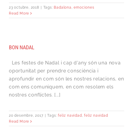
23 octubre, 2018
|
Tags:
Badalona
,
emociones
Read More
BON NADAL
Les festes de Nadal i cap d'any són una nova
oportunitat per prendre consciència i
aprofundir en com són les nostres relacions, en
com ens comuniquem, en com resolem els
nostres conflictes. [...]
20 desembre, 2017
|
Tags:
feliz navidad
,
feliz navidad
Read More