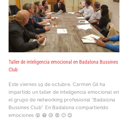
Taller de inteligencia emocional en Badalona Bussines
Club
Este viernes 19 de octubre, Carmen Gil ha
impartido un taller de inteligencia emocional en
el grupo de networking profesional "Badalona
Bussines Club". En Badalona compartiendo
emociones 😮 😆 😥 😡 🙂 😉