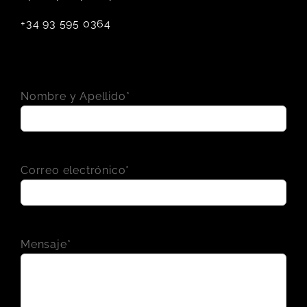
+34 93 595 0364
Nombre y Apellido*
Correo electrónico*
Mensaje*