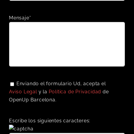
Mensaje*
Enviando el formulario Ud, acepta el
Aviso Legal
y la
Política de Privacidad
de
OpenUp Barcelona.
Escribe los siguientes caracteres: