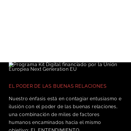
EL PODER DE LAS BUENAS RELACIONES
Nuestro énfasis está en contagiar entusiasmo e
ilusión con el poder de las buenas relaciones,
una combinación de miles de factores
humanos encaminados hacia el mismo
objetivo: EL ENTENDIMIENTO.