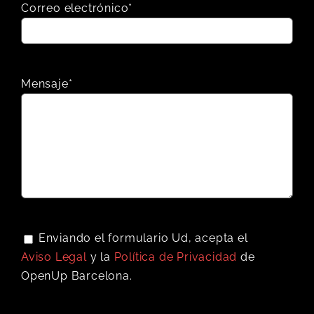
Correo electrónico*
Mensaje*
Enviando el formulario Ud, acepta el
Aviso Legal
y la
Política de Privacidad
de
OpenUp Barcelona.