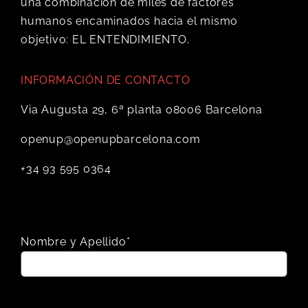
una combinación de miles de factores
humanos encaminados hacia el mismo
objetivo: EL ENTENDIMIENTO.
INFORMACIÓN DE CONTACTO
Via Augusta 29, 6ª planta 08006 Barcelona
openup@openupbarcelona.com
+34 93 595 0364
Nombre y Apellido*