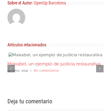
Sobre el Autor:
OpenUp Barcelona
Artículos relacionados
Maixabel, un ejemplo de justicia restaurativa
M
14 junio, 2022
|
Sin comentarios
l
1
Deja tu comentario