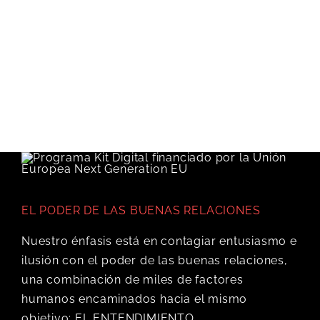
EL PODER DE LAS BUENAS RELACIONES
Nuestro énfasis está en contagiar entusiasmo e
ilusión con el poder de las buenas relaciones,
una combinación de miles de factores
humanos encaminados hacia el mismo
objetivo: EL ENTENDIMIENTO.