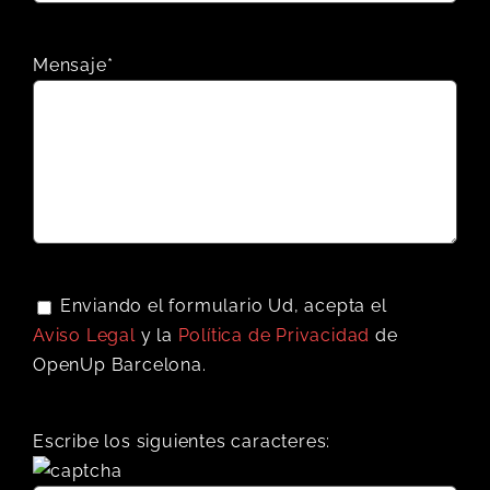
Mensaje*
Enviando el formulario Ud, acepta el
Aviso Legal
y la
Política de Privacidad
de
OpenUp Barcelona.
Escribe los siguientes caracteres: