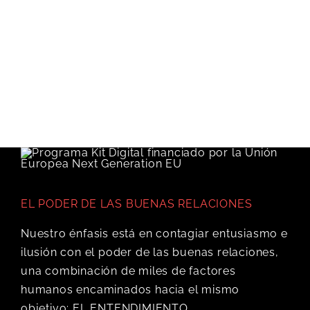
EL PODER DE LAS BUENAS RELACIONES
Nuestro énfasis está en contagiar entusiasmo e
ilusión con el poder de las buenas relaciones,
una combinación de miles de factores
humanos encaminados hacia el mismo
objetivo: EL ENTENDIMIENTO.