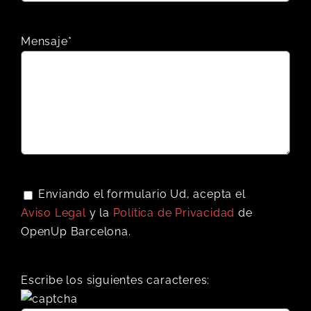
Mensaje*
Enviando el formulario Ud, acepta el
Aviso Legal
y la
Política de Privacidad
de
OpenUp Barcelona.
Escribe los siguientes caracteres: