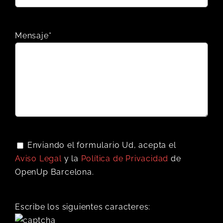
Mensaje*
Enviando el formulario Ud, acepta el
Aviso Legal
y la
Política de Privacidad
de
OpenUp Barcelona.
Escribe los siguientes caracteres: