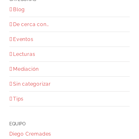
Blog
De cerca con…
Eventos
Lecturas
Mediación
Sin categorizar
Tips
EQUIPO
Diego Cremades