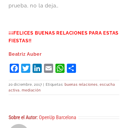
prueba, no la deja…
¡¡¡FELICES BUENAS RELACIONES PARA ESTAS
FIESTAS!!
Beatriz Auber
Facebook
Twitter
LinkedIn
Email
WhatsApp
Compartir
20 diciembre, 2017
|
Etiquetas:
buenas relaciones
,
escucha
activa
,
mediación
Sobre el Autor:
OpenUp Barcelona