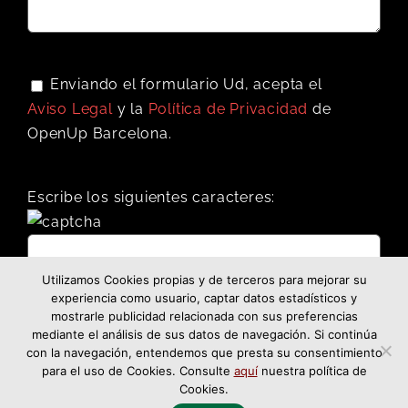
Enviando el formulario Ud, acepta el
Aviso Legal
y la
Política de Privacidad
de
OpenUp Barcelona.
Escribe los siguientes caracteres:
Utilizamos Cookies propias y de terceros para mejorar su
experiencia como usuario, captar datos estadísticos y
mostrarle publicidad relacionada con sus preferencias
mediante el análisis de sus datos de navegación. Si continúa
con la navegación, entendemos que presta su consentimiento
para el uso de Cookies. Consulte
aquí
nuestra política de
Cookies.