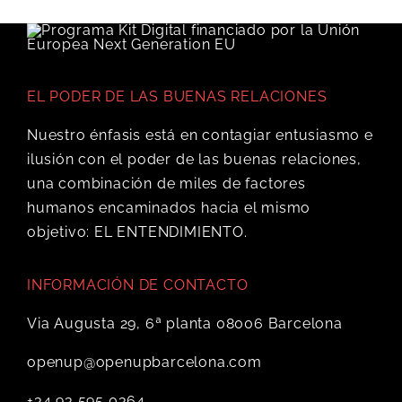
EL PODER DE LAS BUENAS RELACIONES
Nuestro énfasis está en contagiar entusiasmo e
ilusión con el poder de las buenas relaciones,
una combinación de miles de factores
humanos encaminados hacia el mismo
objetivo: EL ENTENDIMIENTO.
INFORMACIÓN DE CONTACTO
Via Augusta 29, 6ª planta 08006 Barcelona
openup@openupbarcelona.com
+34 93 595 0364