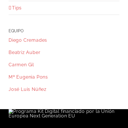
Tips
EQUIPO
Diego Cremades
Beatriz Auber
Carmen Gil
Mª Eugenia Pons
José Luis Núñez