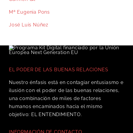
Mª Eugenia Pons
José Luis Núñez
EL PODER DE LAS BUENAS RELACIONES
Nuestro énfasis está en contagiar entusiasmo e
ilusión con el poder de las buenas relaciones,
una combinación de miles de factores
humanos encaminados hacia el mismo
objetivo: EL ENTENDIMIENTO.
INFORMACIÓN DE CONTACTO