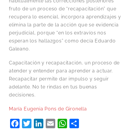
habitualmente las correcciones posteriores
fruto de un proceso de “recapacitación” que
recupera lo esencial, incorpora aprendizajes y
elimina la parte de la acción que se evidencia
perjudicial, porque “en los extravíos nos
esperan los hallazgos” como decía Eduardo
Galeano.
Capacitación y recapacitación, un proceso de
atender y entender para aprender a actuar.
Recapacitar permite dar impulso y seguir
adelante. No te rindas en tus buenas
decisiones.
María Eugenia Pons de Gironella
Facebook
Twitter
LinkedIn
Email
WhatsApp
Compartir