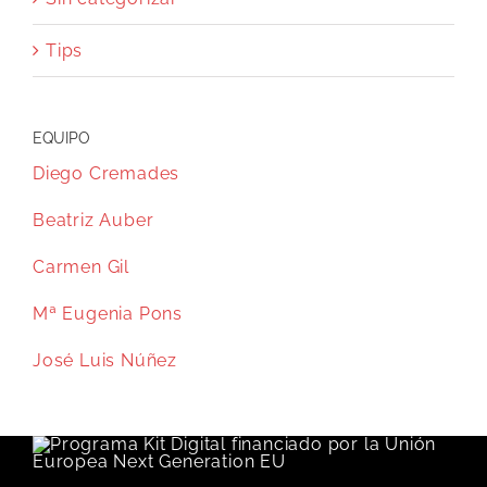
Tips
EQUIPO
Diego Cremades
Beatriz Auber
Carmen Gil
Mª Eugenia Pons
José Luis Núñez