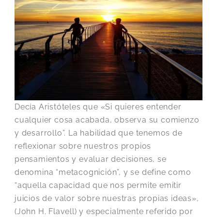
Decía Aristóteles que «Si quieres entender
cualquier cosa acabada, observa su comienzo
y desarrollo”. La habilidad que tenemos de
reflexionar sobre nuestros propios
pensamientos y evaluar decisiones, se
denomina “metacognición”, y se define como
“aquella capacidad que nos permite emitir
juicios de valor sobre nuestras propias ideas»,
(John H. Flavell) y especialmente referido por