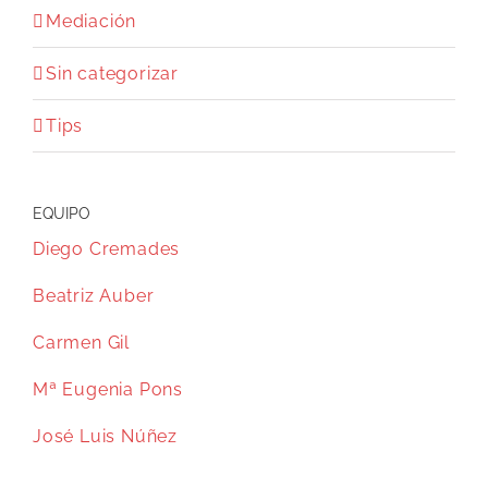
Mediación
Sin categorizar
Tips
EQUIPO
Diego Cremades
Beatriz Auber
Carmen Gil
Mª Eugenia Pons
José Luis Núñez