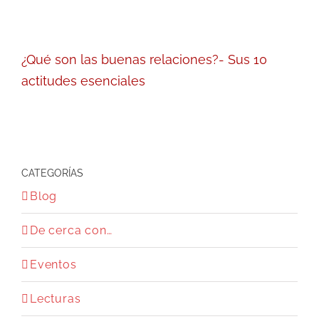
¿Qué son las buenas relaciones?- Sus 10
actitudes esenciales
CATEGORÍAS
Blog
De cerca con…
Eventos
Lecturas