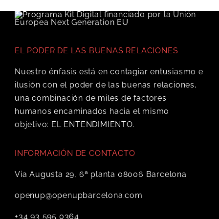
EL PODER DE LAS BUENAS RELACIONES
Nuestro énfasis está en contagiar entusiasmo e
ilusión con el poder de las buenas relaciones,
una combinación de miles de factores
humanos encaminados hacia el mismo
objetivo: EL ENTENDIMIENTO.
INFORMACIÓN DE CONTACTO
Via Augusta 29, 6ª planta 08006 Barcelona
openup@openupbarcelona.com
+34 93 595 0364