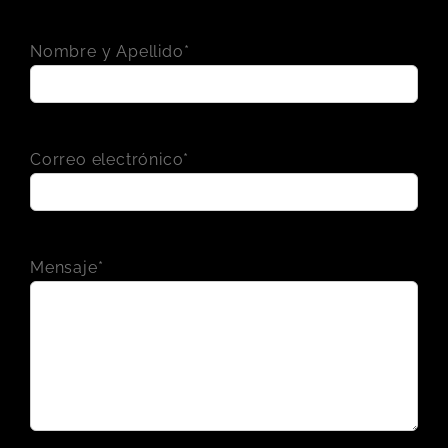
Nombre y Apellido*
Correo electrónico*
Mensaje*