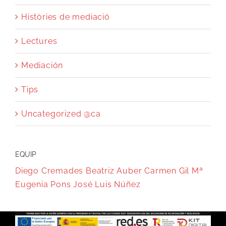
Històries de mediació
Lectures
Mediación
Tips
Uncategorized @ca
EQUIP
Diego Cremades
Beatriz Auber
Carmen Gil
Mª
Eugenia Pons
José Luis Núñez