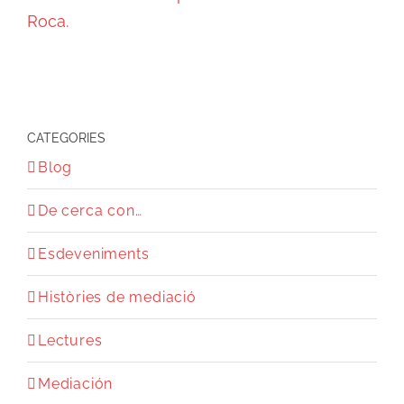
Roca.
CATEGORIES
Blog
De cerca con…
Esdeveniments
Històries de mediació
Lectures
Mediación