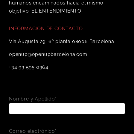
humanos encaminados hacia el mismo
objetivo: EL ENTENDIMIENTO.
INFORMACIÓN DE CONTACTO
Via Augusta 29, 6ª planta 08006 Barcelona
openup@openupbarcelona.com
+34 93 595 0364
Nombre y Apellido*
Correo electrónico*