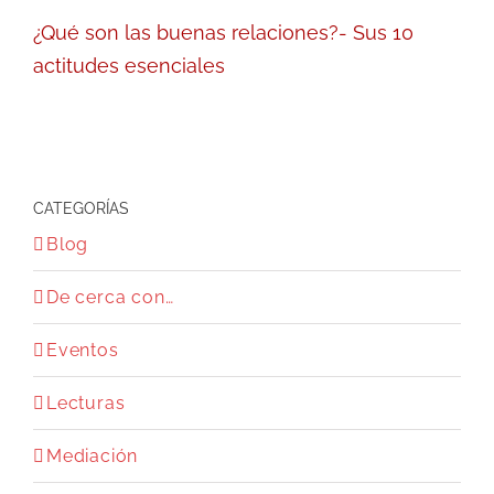
¿Qué son las buenas relaciones?- Sus 10
actitudes esenciales
CATEGORÍAS
Blog
De cerca con…
Eventos
Lecturas
Mediación