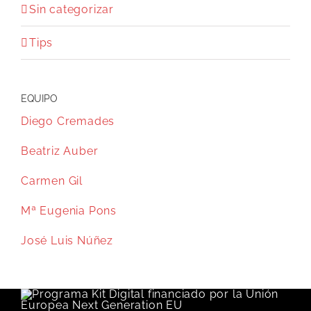
Sin categorizar
Tips
EQUIPO
Diego Cremades
Beatriz Auber
Carmen Gil
Mª Eugenia Pons
José Luis Núñez