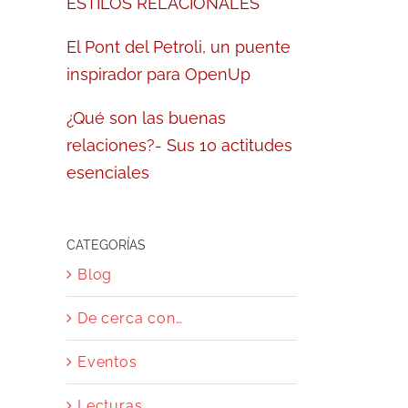
ESTILOS RELACIONALES
El Pont del Petroli, un puente
inspirador para OpenUp
¿Qué son las buenas
relaciones?- Sus 10 actitudes
esenciales
CATEGORÍAS
Blog
De cerca con…
Eventos
Lecturas