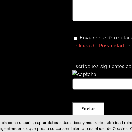
Enviando el formulari
Política de Privacidad
de
Escribe los siguientes ca
cia como usuario, captar datos estadísticos y mostrarle publicidad rel
ión, entendemos que presta su consentimiento para el uso de Cookies.