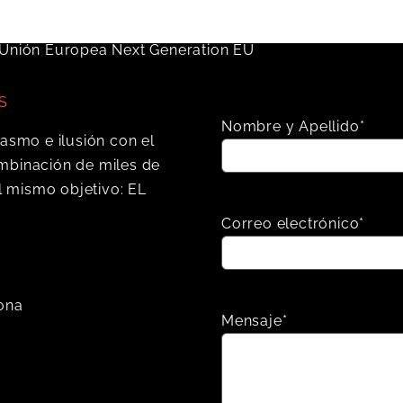
S
Nombre y Apellido*
iasmo e ilusión con el
mbinación de miles de
 mismo objetivo: EL
Correo electrónico*
lona
Mensaje*