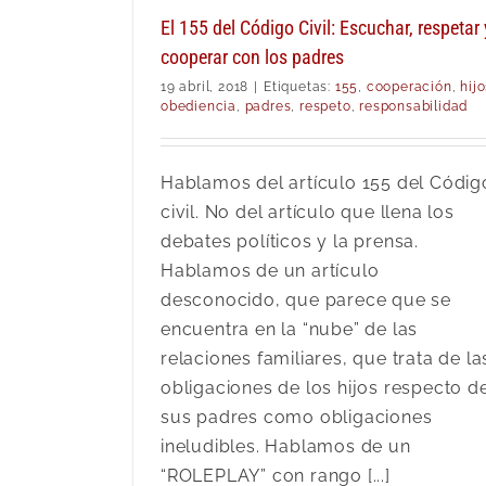
El 155 del Código Civil: Escuchar, respetar 
cooperar con los padres
19 abril, 2018
|
Etiquetas:
155
,
cooperación
,
hij
obediencia
,
padres
,
respeto
,
responsabilidad
Hablamos del artículo 155 del Códig
civil. No del artículo que llena los
debates políticos y la prensa.
Hablamos de un artículo
desconocido, que parece que se
encuentra en la “nube” de las
relaciones familiares, que trata de la
obligaciones de los hijos respecto d
sus padres como obligaciones
ineludibles. Hablamos de un
“ROLEPLAY” con rango [...]