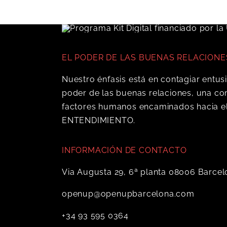
EL PODER DE LAS BUENAS RELACIONE
Nuestro énfasis está en contagiar entus
poder de las buenas relaciones, una co
factores humanos encaminados hacia el
ENTENDIMIENTO.
INFORMACIÓN DE CONTACTO
Via Augusta 29, 6ª planta 08006 Barce
openup@openupbarcelona.com
+34 93 595 0364