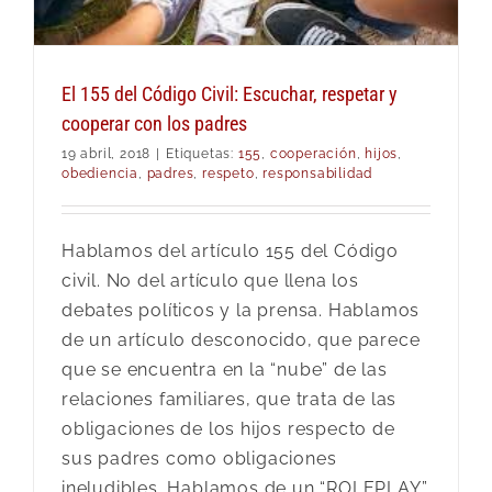
El 155 del Código Civil: Escuchar, respetar y
cooperar con los padres
19 abril, 2018
|
Etiquetas:
155
,
cooperación
,
hijos
,
obediencia
,
padres
,
respeto
,
responsabilidad
Hablamos del artículo 155 del Código
civil. No del artículo que llena los
debates políticos y la prensa. Hablamos
de un artículo desconocido, que parece
que se encuentra en la “nube” de las
relaciones familiares, que trata de las
obligaciones de los hijos respecto de
sus padres como obligaciones
ineludibles. Hablamos de un “ROLEPLAY”