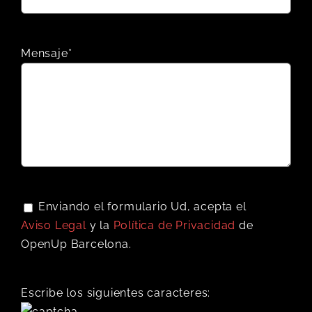
Mensaje*
Enviando el formulario Ud, acepta el
Aviso Legal
y la
Política de Privacidad
de
OpenUp Barcelona.
Escribe los siguientes caracteres: