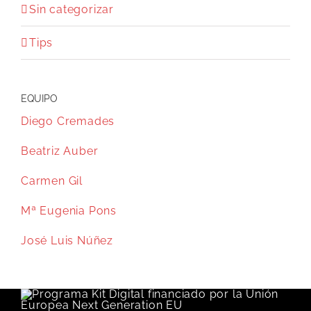
Sin categorizar
Tips
EQUIPO
Diego Cremades
Beatriz Auber
Carmen Gil
Mª Eugenia Pons
José Luis Núñez