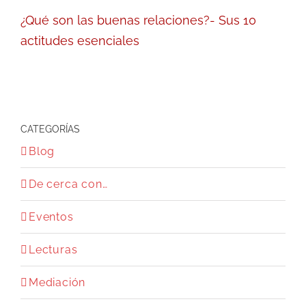
¿Qué son las buenas relaciones?- Sus 10
actitudes esenciales
CATEGORÍAS
Blog
De cerca con…
Eventos
Lecturas
Mediación